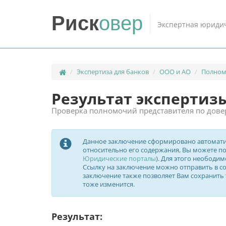
Риск
овер
Экспертная юридич
Экспертиза для банков
ООО и АО
Полном
Результат экспертиз
Проверка полномочий представителя по дове
Данное заключение сформировано автоматиче
относительно его содержания, Вы можете пок
Юридические порталы
). Для этого неободим
Ссылку на заключение можно отправить в соо
заключение также позволяет Вам сохранить т
тоже изменится.
Результат: