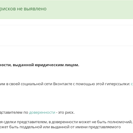
рисков не выявлено
ности, выданной юридическим лицом.
я им в своей социальной сети Вконтакте с помощью этой гиперссылки:
едставителем по
доверенности
- это риск.
я сделки представителем, в доверенности может не быть полномочий,
ожет быть поддельной или выданной от имени представляемого