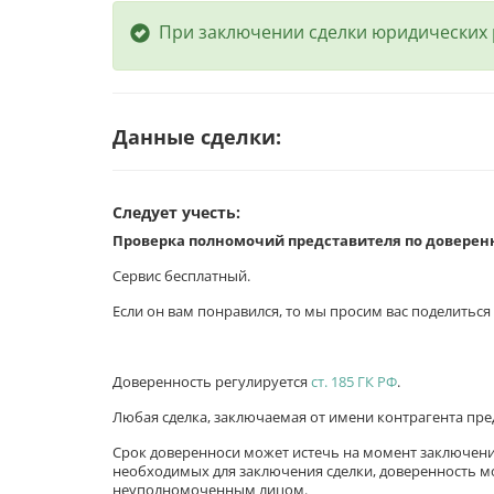
При заключении сделки юридических 
Данные сделки:
Следует учесть:
Проверка полномочий представителя по доверен
Сервис бесплатный.
Если он вам понравился, то мы просим вас поделитьс
Доверенность регулируется
ст. 185 ГК РФ
.
Любая сделка, заключаемая от имени контрагента пр
Срок доверенноси может истечь на момент заключени
необходимых для заключения сделки, доверенность м
неуполномоченным лицом.