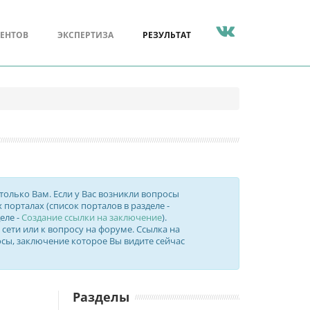
МЕНТОВ
ЭКСПЕРТИЗА
РЕЗУЛЬТАТ
олько Вам. Если у Вас возникли вопросы
порталах (список порталов в разделе -
еле -
Создание ссылки на заключение
).
сети или к вопросу на форуме. Ссылка на
осы, заключение которое Вы видите сейчас
Разделы