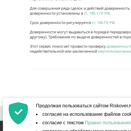
Для совершения ряда сделок и действий доверенность
доверенности установлены в
ст. 185.1 ГК РФ
.
Срок доверенности регулируется
ст. 186 ГК РФ
.
Доверенности могут выдаваться в порядке передовери
другому). Требования по выдаче доверенностей в по
Этот сервис помогает провести проверку
доверенност
недействительной или заключенной
неуполномоченн
Продолжая пользоваться сайтом Riskover.
Все консультаци
согласие на использование файлов cook
согласие с текстом
Правил пользования
Контакты
Обрат