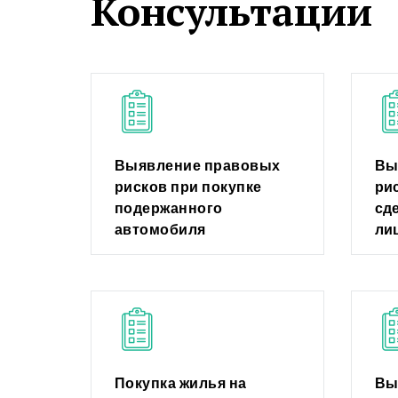
Консультации
Выявление правовых
Вы
рисков при покупке
ри
подержанного
сд
автомобиля
ли
Покупка жилья на
Вы