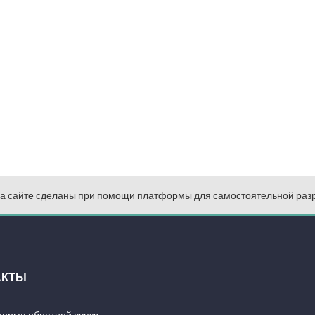
на сайте сделаны при помощи платформы для самостоятельной раз
АКТЫ
орма обратной связи