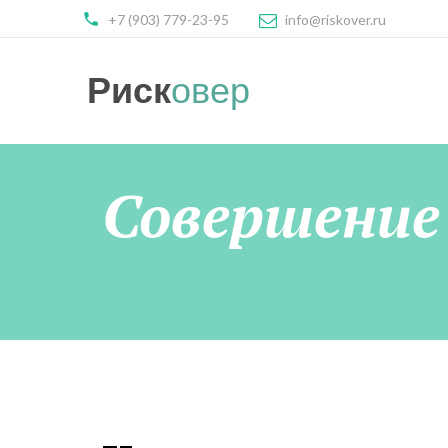
+7 (903) 779-23-95
info@riskover.ru
Риск
овер
Совершение