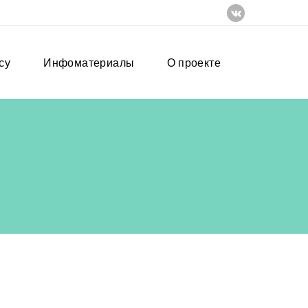
су
Инфоматериалы
О проекте