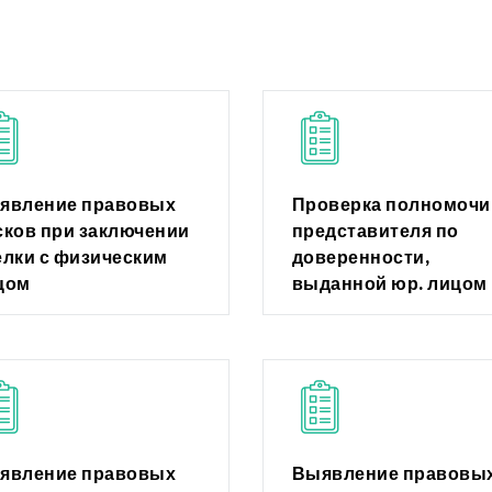
явление правовых
Проверка полномочи
сков при заключении
представителя по
елки с физическим
доверенности,
цом
выданной юр. лицом
явление правовых
Выявление правовы