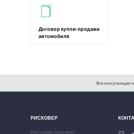
Договор купли-продажи
автомобиля
Все консультации 
РИСКОВЕР
КОНТ
Наш сервис оказывает
ф