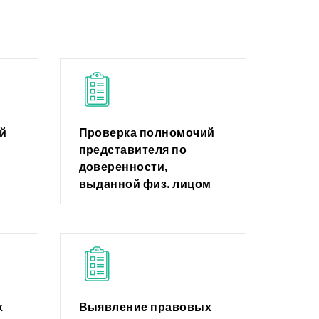
й
Проверка полномочий
представителя по
доверенности,
выданной физ. лицом
х
Выявление правовых