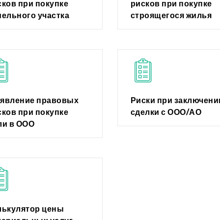
сков при покупке
рисков при покупке
мельного участка
строящегося жилья
явление правовых
Риски при заключени
сков при покупке
сделки с ООО/АО
ли в ООО
лькулятор цены