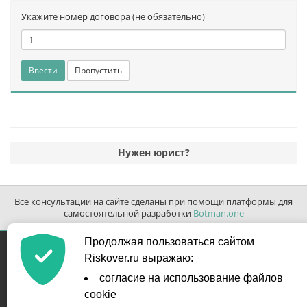
Укажите номер договора (не обязательно)
Ввести
Пропустить
Нужен юрист?
Все консультации на сайте сделаны при помощи платформы для
самостоятельной разработки
Botman.one
Продолжая пользоваться сайтом
Контакты
Riskover.ru выражаю:
info@riskover.ru
согласие на использование файлов
форма обратной связи
cookie