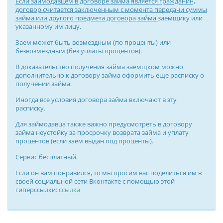
Если займодавцем в договоре займа является гражданин,
договор считается заключенным с момента передачи суммы
займа или другого предмета договора займа
заемщику или
указанному им лицу.
Заем может быть возмездным (по проценты) или
безвозмездным (без уплаты процентов).
В доказательство получения займа заемщком можно
дополнительно к договору займа оформить еще расписку о
получении займа.
Иногда все условия договора займа включают в эту
расписку.
Для займодавца также важно предусмотреть в договору
займа неустойку за просрочку возврата займа и уплату
процентов (если заем выдан под проценты).
Сервис бесплатный.
Если он вам понравился, то мы просим вас поделиться им в
своей социальной сети Вконтакте с помощью этой
гиперссылки:
ссылка