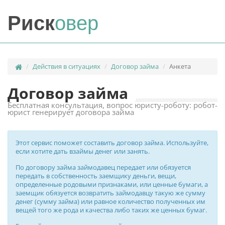
Риск
овер
Действия в ситуациях
Договор займа
Анкета
Договор займа
Бесплатная консультация, вопрос юристу-роботу: робот-
юрист генерирует договора займа
Этот сервис поможет составить договор займа. Используйте,
если хотите дать взаймы денег или занять.
По договору займа займодавец передает или обязуется
передать в собственность заемщику деньги, вещи,
определенные родовыми признаками, или ценные бумаги, а
заемщик обязуется возвратить займодавцу такую же сумму
денег (сумму займа) или равное количество полученных им
вещей того же рода и качества либо таких же ценных бумаг.