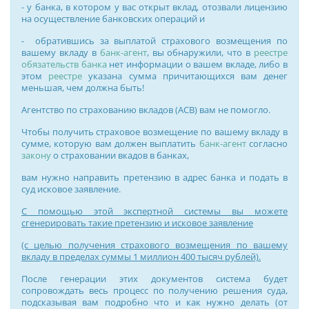
- у банка, в котором у вас открыт вклад, отозвали лицензию
на осуществление банковских операций и
- обратившись за выплатой страхового возмещения по
вашему вкладу в
банк-агент
, вы обнаружили, что в
реестре
обязательств банка
нет информации о вашем вкладе, либо в
этом
реестре
указана сумма причитающихся вам денег
меньшая, чем должна быть!
Агентство по страхованию вкладов (АСВ) вам не помогло.
Чтобы получить страховое возмещение по вашему вкладу в
сумме, которую вам должен выплатить
банк-агент
согласно
закону
о страховании вкадов в банках,
вам нужно направить претензию в адрес банка и подать в
суд исковое заявление.
С помощью этой экспертной системы вы можете
сгенерировать такие претензию и исковое заявление
(с целью получения страхового возмещения по вашему
вкладу в пределах суммы 1 миллион 400 тысяч рублей).
После генерации этих документов система будет
сопровождать весь процесс по получению решения суда,
подсказывая вам подробно что и как нужно делать (от