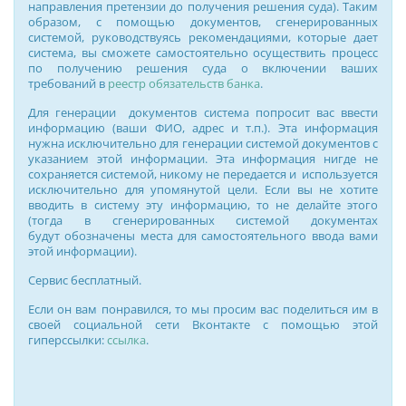
направления претензии до получения решения суда). Таким
образом, с помощью документов, сгенерированных
системой, руководствуясь рекомендациями, которые дает
система, вы сможете самостоятельно осуществить процесс
по получению решения суда о включении ваших
требований в
реестр обязательств банка
.
Для генерации документов система попросит вас ввести
информацию (ваши ФИО, адрес и т.п.). Эта информация
нужна исключительно для генерации системой документов с
указанием этой информации. Эта информация нигде не
сохраняется системой, никому не передается и используется
исключительно для упомянутой цели. Если вы не хотите
вводить в систему эту информацию, то не делайте этого
(тогда в сгенерированных системой документах
будут обозначены места для самостоятельного ввода вами
этой информации).
Сервис бесплатный.
Если он вам понравился, то мы просим вас поделиться им в
своей социальной сети Вконтакте с помощью этой
гиперссылки:
ссылка
.