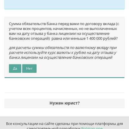
Сумма обязательств банка перед вами по договору вклада (с
учетом всех процентов, начисленных, но не выполаченных
вам на дату отзыва у банка лицензии на осуществление
банковских операций) равна или меньше 1 400 000 рублей?
для расчеты суммы обязательств по валютному вкладу при
расчете используйте курс валюты к рублю на дату отзыва у
банка лицензии на осуществление банковских операций
Да
Нет
Нужен юрист?
Все консультации на сайте сделаны при помощи платформы для
самостоятельной разработки
Botman.one