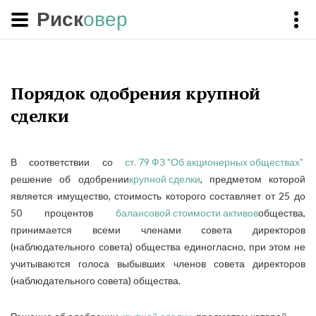
Риск
овер
Порядок одобрения крупной
сделки
В соответствии со
ст. 79 ФЗ "Об акционерных обществах"
решение об одобрении
крупной сделки
, предметом которой
является имущество, стоимость которого составляет от 25 до
50 процентов
балансовой стоимости активов
общества,
принимается всеми членами совета директоров
(наблюдательного совета) общества единогласно, при этом не
учитываются голоса выбывших членов совета директоров
(наблюдательного совета) общества.