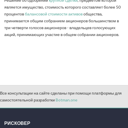
Решение об одобрении
крупной сделки
, предметом которой
является имущество, стоимость которого составляет более 50
процентов
балансовой стоимости активов
общества,
принимается общим собранием акционеров большинством в
три четверти голосов акционеров - владельцев голосующих
акций, принимающих участие в общем собрании акционеров.
Все консультации на сайте сделаны при помощи платформы для
самостоятельной разработки
Botman.one
РИСКОВЕР