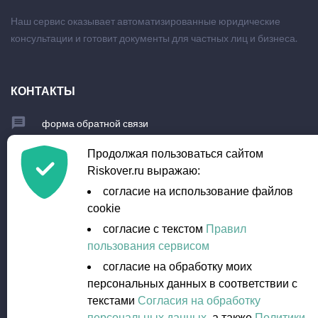
Наш сервис оказывает автоматизированные юридические
консультации и готовит документы для частных лиц и бизнеса.
КОНТАКТЫ
форма обратной связи
+7 (903) 779-23-95
Продолжая пользоваться сайтом
Riskover.ru выражаю:
info@riskover.ru
согласие на использование файлов
cookie
согласие с текстом
Правил
пользования сервисом
согласие на обработку моих
персональных данных в соответствии с
текстами
Cогласия на обработку
персональных данных
, а также
Политики